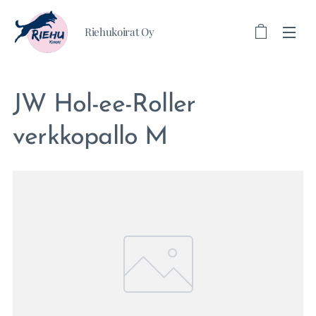
Riehukoirat Oy
JW Hol-ee-Roller
verkkopallo M