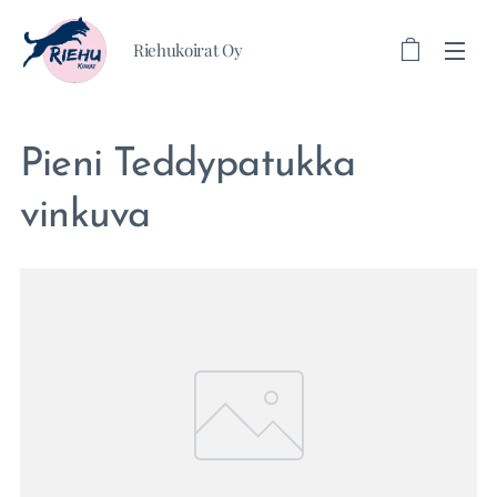
Riehukoirat Oy
Pieni Teddypatukka
vinkuva