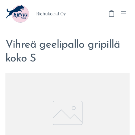
Riehukoirat Oy
Vihreä geelipallo gripillä
koko S