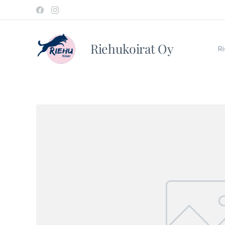
Riehukoirat Oy
Ri