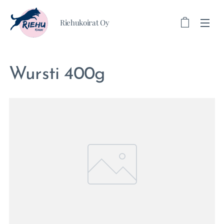
Riehukoirat Oy
Wursti 400g